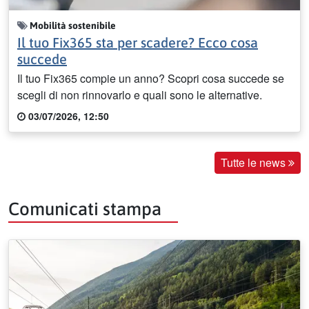
Mobilità sostenibile
Il tuo Fix365 sta per scadere? Ecco cosa
succede
Il tuo Fix365 compie un anno? Scopri cosa succede se
scegli di non rinnovarlo e quali sono le alternative.
03/07/2026, 12:50
Tutte le news
Comunicati stampa